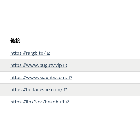
链接
https://rargb.to/
https://www.bugutv.vip
https://www.xiaojitv.com/
https://budangshe.com/
https://link3.cc/headbuff