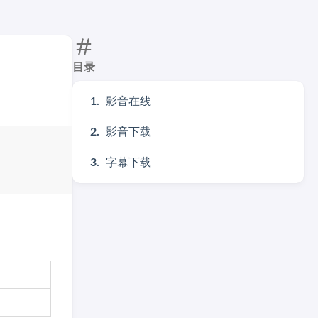
目录
影音在线
影音下载
字幕下载