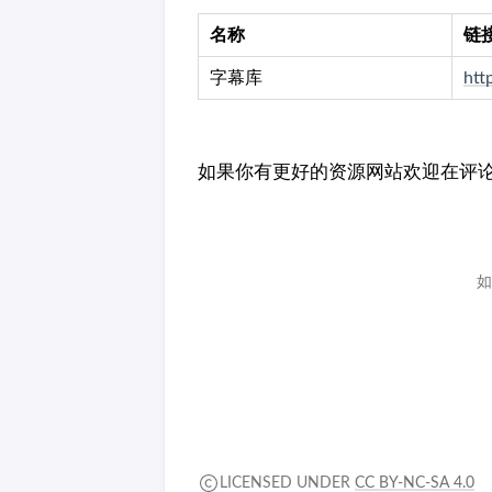
名称
链
字幕库
htt
如果你有更好的资源网站欢迎在评
如
LICENSED UNDER
CC BY-NC-SA 4.0