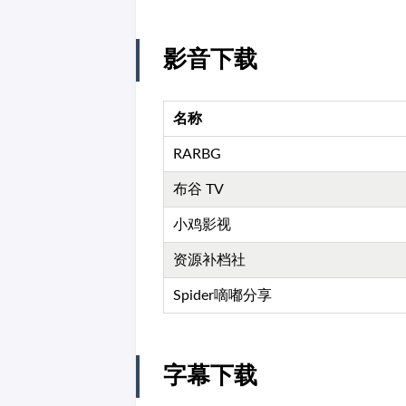
影音下载
名称
RARBG
布谷 TV
小鸡影视
资源补档社
Spider嘀嘟分享
字幕下载