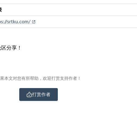
接
ps://srtku.com/
论区分享！
果本文对您有所帮助，欢迎打赏支持作者！
打赏作者