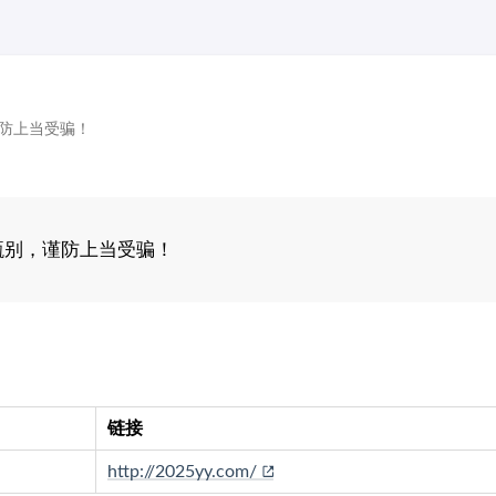
防上当受骗！
甄别，谨防上当受骗！
链接
http://2025yy.com/