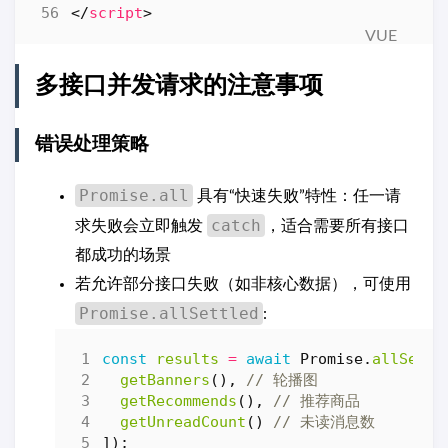
</
script
>
多接口并发请求的注意事项
错误处理策略
Promise.all
具有“快速失败”特性：任一请
catch
求失败会立即触发
，适合需要所有接口
都成功的场景
若允许部分接口失败（如非核心数据），可使用
Promise.allSettled
:
const
results
=
await
Promise
.
allSettl
getBanners
(),
getRecommends
(),
getUnreadCount
()
]);