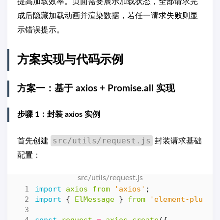
提高加载效率。页面需要展示加载状态，全部请求完
成后隐藏加载动画并渲染数据，若任一请求失败则显
示错误提示。
方案实现与代码示例
方案一：基于 axios + Promise.all 实现
步骤 1：封装 axios 实例
src/utils/request.js
首先创建
封装请求基础
配置：
import
axios
from
'axios'
;
import
{
ElMessage
}
from
'element-plus'
;