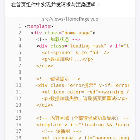
在首页组件中实现并发请求与渲染逻辑：
<
template
>
<
div
class
=
"home-page"
>
<!--
加载状态
-->
<
div
class
=
"loading-mask"
v-if