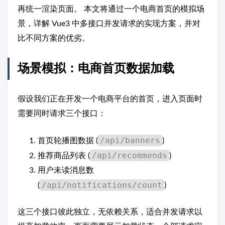
再统一渲染页面。 本文将通过一个电商首页的模拟场
景，详解 Vue3 中多接口并发请求的实现方案，并对
比不同方案的优劣。
场景模拟：电商首页数据加载
假设我们正在开发一个电商平台的首页，进入页面时
需要同时请求三个接口：
/api/banners
首页轮播图数据 (
)
/api/recommends
推荐商品列表 (
)
用户未读消息数
/api/notifications/count
(
)
这三个接口彼此独立，无依赖关系，适合并发请求以