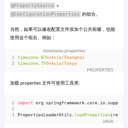
@PropertySource
+
@ConfigurationProperties
的组合。
当然，如果可以修改配置文件添加个公共前缀，也能
使用这个组合。例如：
timezone.BJS
=
Asia/Shanghai
timezone.TYO
=
Asia/Tokyo
加载 properties 文件可使用工具类:
import
org.springframework.core.io.support
PropertiesLoaderUtils
.
loadProperties
(
resou