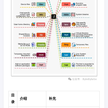
目
介绍
补充
录