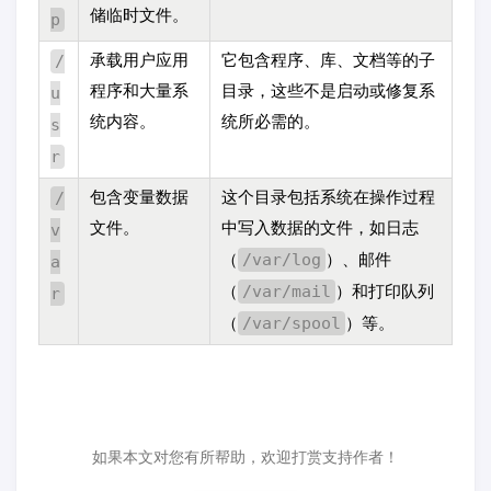
储临时文件。
p
/
承载用户应用
它包含程序、库、文档等的子
u
程序和大量系
目录，这些不是启动或修复系
统内容。
统所必需的。
s
r
/
包含变量数据
这个目录包括系统在操作过程
v
文件。
中写入数据的文件，如日志
/var/log
a
（
）、邮件
/var/mail
r
（
）和打印队列
/var/spool
（
）等。
如果本文对您有所帮助，欢迎打赏支持作者！