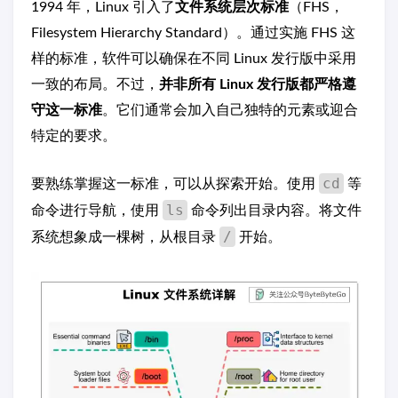
1994 年，Linux 引入了
文件系统层次标准
（FHS，
Filesystem Hierarchy Standard）。通过实施 FHS 这
样的标准，软件可以确保在不同 Linux 发行版中采用
一致的布局。不过，
并非所有 Linux 发行版都严格遵
守这一标准
。它们通常会加入自己独特的元素或迎合
特定的要求。
cd
要熟练掌握这一标准，可以从探索开始。使用
等
ls
命令进行导航，使用
命令列出目录内容。将文件
/
系统想象成一棵树，从根目录
开始。