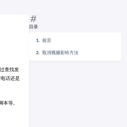
目录
前言
取消视频彩铃方法
经过查找发
打电话还是
的脚本等。