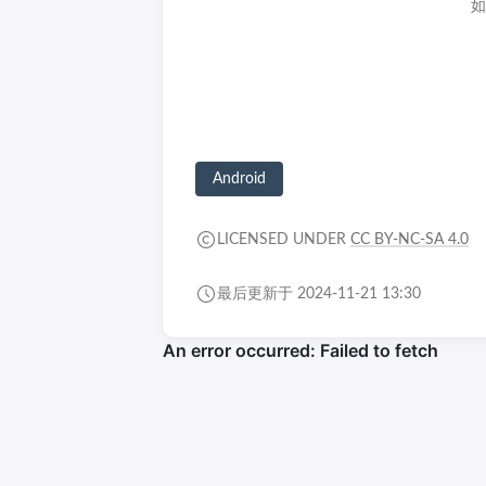
如
Android
LICENSED UNDER
CC BY-NC-SA 4.0
最后更新于 2024-11-21 13:30