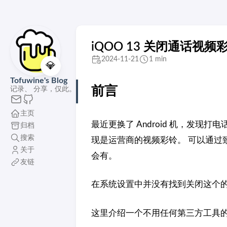
iQOO 13 关闭通话视频
2024-11-21
1 min
💎
Tofuwine's Blog
前言
记录、 分享，仅此。
主页
最近更换了 Android 机，发
归档
搜索
现是运营商的视频彩铃。 可以通过
关于
会有。
友链
在系统设置中并没有找到关闭这个的选
这里介绍一个不用任何第三方工具的取