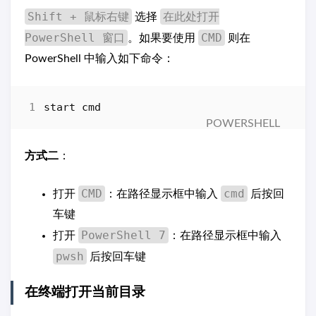
Shift + 鼠标右键
在此处打开
选择
PowerShell 窗口
CMD
。如果要使用
则在
PowerShell 中输入如下命令：
start 
cmd
方式二
：
CMD
cmd
打开
：在路径显示框中输入
后按回
车键
PowerShell 7
打开
：在路径显示框中输入
pwsh
后按回车键
在终端打开当前目录