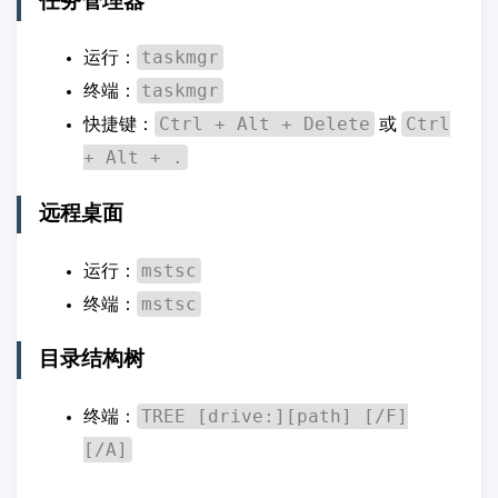
任务管理器
taskmgr
运行：
taskmgr
终端：
Ctrl + Alt + Delete
Ctrl
快捷键：
或
+ Alt + .
远程桌面
mstsc
运行：
mstsc
终端：
目录结构树
TREE [drive:][path] [/F]
终端：
[/A]