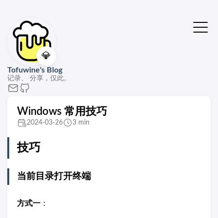
💎
Tofuwine's Blog
记录、 分享，仅此。
Windows 常用技巧
2024-03-26
3 min
技巧
当前目录打开终端
方式一
：