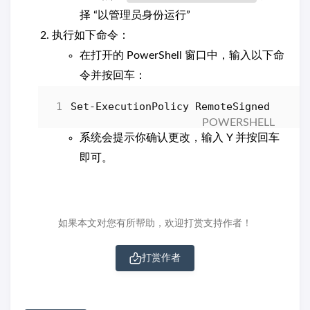
择 “以管理员身份运行”
执行如下命令：
在打开的 PowerShell 窗口中，输入以下命
令并按回车：
Set-ExecutionPolicy
RemoteSigned
系统会提示你确认更改，输入 Y 并按回车
即可。
如果本文对您有所帮助，欢迎打赏支持作者！
打赏作者